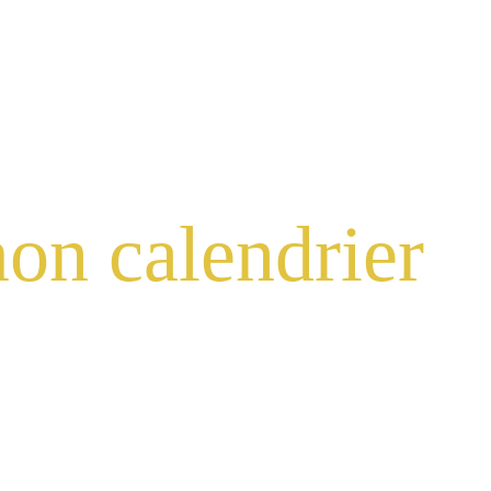
NCE
LIVRE
À PROPOS
CLIENTS
CONTACT
FR
on calendrier