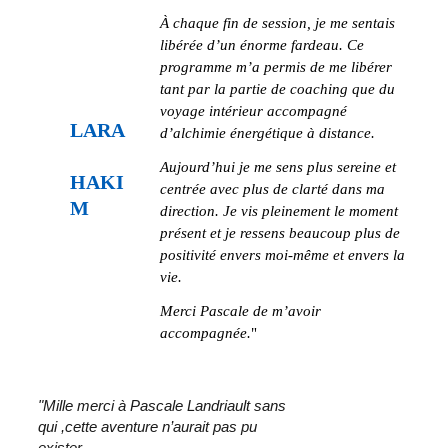
À chaque fin de session, je me sentais 
libérée d’un énorme fardeau. Ce 
programme m’a permis de me libérer 
tant par la partie de coaching que du 
voyage intérieur accompagné 
LARA
d’alchimie énergétique à distance.
Aujourd’hui je me sens plus sereine et 
HAKI
centrée avec plus de clarté dans ma 
M 
direction. Je vis pleinement le moment 
présent et je ressens beaucoup plus de 
positivité envers moi-même et envers la 
vie.
Merci Pascale de m’avoir 
accompagnée.
"
"Mille merci à Pascale Landriault sans 
qui ,cette aventure n’aurait pas pu 
exister. 