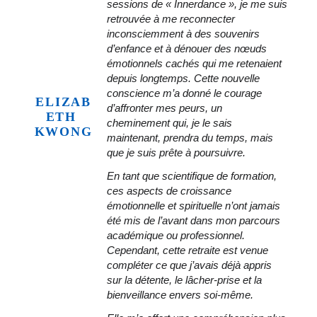
sessions de « Innerdance », je me suis 
retrouvée à me reconnecter 
inconsciemment à des souvenirs 
d’enfance et à dénouer des nœuds 
émotionnels cachés qui me retenaient 
depuis longtemps. Cette nouvelle 
conscience m’a donné le courage 
ELIZAB
d’affronter mes peurs, un 
ETH 
cheminement qui, je le sais 
KWONG
maintenant, prendra du temps, mais 
que je suis prête à poursuivre.
En tant que scientifique de formation, 
ces aspects de croissance 
émotionnelle et spirituelle n’ont jamais 
été mis de l’avant dans mon parcours 
académique ou professionnel. 
Cependant, cette retraite est venue 
compléter ce que j’avais déjà appris 
sur la détente, le lâcher-prise et la 
bienveillance envers soi-même.