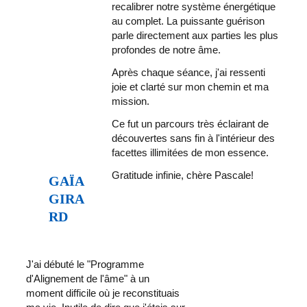
recalibrer notre système énergétique 
au complet. La puissante guérison 
parle directement aux parties les plus 
profondes de notre âme.  
Après chaque séance, j'ai ressenti 
joie et clarté sur mon chemin et ma 
mission. 
Ce fut un parcours très éclairant de 
découvertes sans fin à l'intérieur des 
facettes illimitées de mon essence. 
Gratitude infinie, chère Pascale!
GAÏA 
GIRA
RD 
J'ai débuté le "Programme 
d'Alignement de l'âme" à un 
moment difficile où je reconstituais 