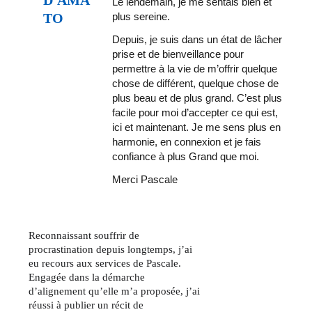
Le lendemain, je me sentais bien et 
TO 
plus sereine. 
Depuis, je suis dans un état de lâcher 
prise et de bienveillance pour 
permettre à la vie de m’offrir quelque 
chose de différent, quelque chose de 
plus beau et de plus grand. C’est plus 
facile pour moi d’accepter ce qui est, 
ici et maintenant. Je me sens plus en 
harmonie, en connexion et je fais 
confiance à plus Grand que moi. 
Merci Pascale
Reconnaissant souffrir de 
procrastination depuis longtemps, j’ai 
eu recours aux services de Pascale. 
Engagée dans la démarche 
d’alignement qu’elle m’a proposée, j’ai
réussi à publier un récit de 