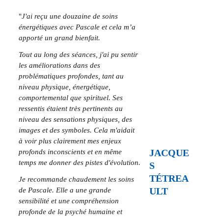
"
J'ai reçu une douzaine de soins 
énergétiques avec Pascale et cela m’a 
apporté un grand bienfait.
Tout au long des séances, j'ai pu sentir 
les améliorations dans des 
problématiques profondes, tant au 
niveau physique, énergétique, 
comportemental que spirituel. Ses 
ressentis étaient très pertinents au 
niveau des sensations physiques, des 
images et des symboles.
Cela m'aidait 
à voir plus clairement mes enjeux 
JACQUE
profonds inconscients et en même 
temps me donner des pistes d'évolution.
S 
TÉTREA
Je recommande chaudement les soins 
ULT
de Pascale. Elle a une grande 
sensibilité et une compréhension 
profonde de la psyché humaine et 