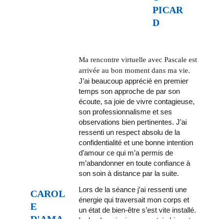
PICAR
D 
Ma rencontre virtuelle avec Pascale est 
arrivée au bon moment dans ma vie. 
J’ai beaucoup apprécié en premier 
temps son approche de par son 
écoute, sa joie de vivre contagieuse, 
son professionnalisme et ses 
observations bien pertinentes. J’ai 
ressenti un respect absolu de la 
confidentialité et une bonne intention 
d’amour ce qui m’a permis de 
m’abandonner en toute confiance à 
son soin à distance par la suite. 
Lors de la séance j’ai ressenti une 
CAROL
énergie qui traversait mon corps et 
E 
un état de bien-être s’est vite installé. 
D'AMA