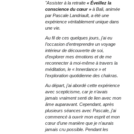
"Assister à la retraite 
« Éveillez la 
conscience du cœur »
 à Bali, animée 
par Pascale Landriault, a été une 
expérience véritablement unique dans 
une vie.
Au fil de ces quelques jours, j’ai eu 
l’occasion d’entreprendre un voyage 
intérieur de découverte de soi, 
d’explorer mes émotions et de me 
reconnecter à moi-même à travers la 
méditation, le « Innerdance » et 
l’exploration quotidienne des chakras.
Au départ, j’ai abordé cette expérience 
avec scepticisme, car je n’avais 
jamais vraiment senti de lien avec mon 
âme auparavant. Cependant, après 
plusieurs séances avec Pascale, j’ai 
commencé à ouvrir mon esprit et mon 
cœur d’une manière que je n’aurais 
jamais cru possible. Pendant les 