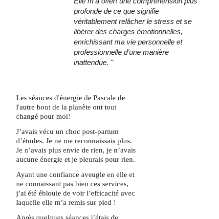
Elle m’a offert une compréhension plus 
profonde de ce que signifie 
véritablement relâcher le stress et se 
libérer des charges émotionnelles, 
enrichissant ma vie personnelle et 
professionnelle d’une manière 
inattendue. "
Les séances d'énergie de Pascale de 
l'autre bout de la planète ont tout 
changé pour moi! 
J’avais vécu un choc post-partum 
d’études. Je ne me reconnaissais plus. 
Je n’avais plus envie de rien, je n’avais 
aucune énergie et je pleurais pour rien. 
Ayant une confiance aveugle en elle et 
ne connaissant pas bien ces services, 
j’ai été éblouie de voir l’efficacité avec 
laquelle elle m’a remis sur pied ! 
Après quelques séances j’étais de 