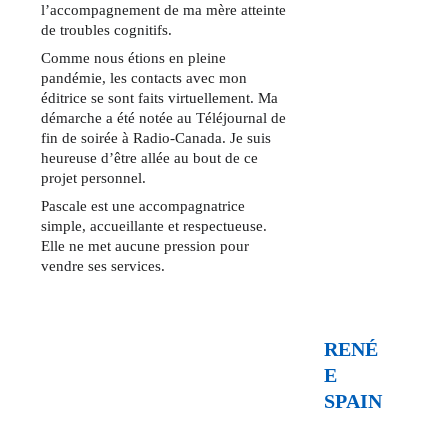
l’accompagnement de ma mère atteinte 
de troubles cognitifs.
C
omme nous étions en pleine 
pandémie, les contacts avec mon 
éditrice se sont faits virtuellement. Ma 
démarche a été notée au Téléjournal de 
fin de soirée à Radio-Canada. Je suis 
heureuse d’être allée au bout de ce 
projet personnel.
Pascale est une accompagnatrice 
simple, accueillante et respectueuse. 
Elle ne met aucune pression pour 
vendre ses services.
RENÉ
E 
SPAIN