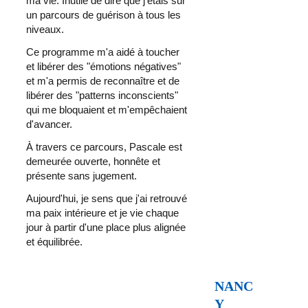
ma vie. Inutile de dire que j'étais sur 
un parcours de guérison à tous les 
niveaux. 
Ce programme m'a aidé à toucher 
et libérer des "émotions négatives" 
et m'a permis de reconnaître et de 
libérer des "patterns inconscients" 
qui me bloquaient et m'empêchaient 
d'avancer. 
À travers ce parcours, Pascale est 
demeurée ouverte, honnête et 
présente sans jugement. 
Aujourd'hui, je sens que j'ai retrouvé 
ma paix intérieure et je vie chaque 
jour à partir d'une place plus alignée 
et équilibrée. 
NANC
Y 