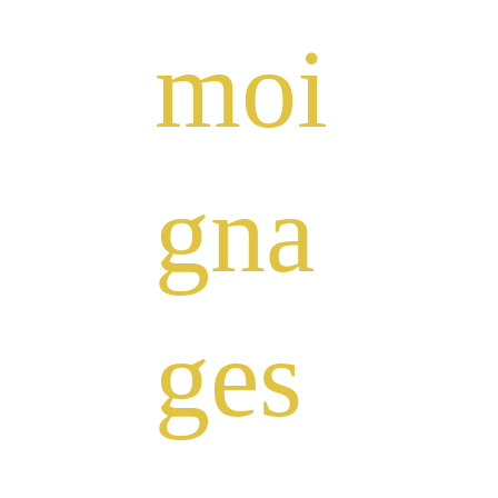
moi
gna
ges